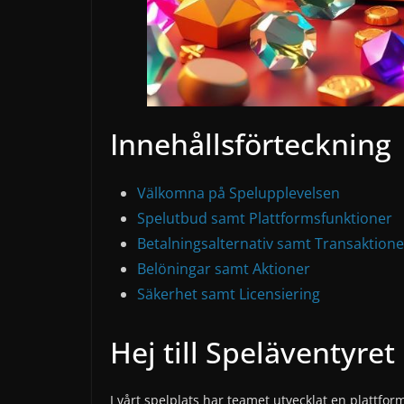
Innehållsförteckning
Välkomna på Spelupplevelsen
Spelutbud samt Plattformsfunktioner
Betalningsalternativ samt Transaktione
Belöningar samt Aktioner
Säkerhet samt Licensiering
Hej till Speläventyret
I vårt spelplats har teamet utvecklat en plattform 