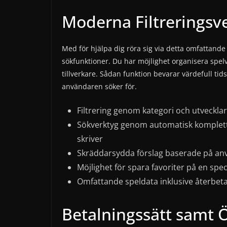
Moderna Filtreringsv
Med för hjälpa dig röra sig via detta omfattand
sökfunktioner. Du har möjlighet organisera spelva
tillverkare. Sådan funktion bevarar värdefull ti
användaren söker för.
Filtrering genom kategori och utvecklare
Sökverktyg genom automatisk komplett
skriver
Skräddarsydda förslag baserade på an
Möjlighet för spara favoriter på en speci
Omfattande speldata inklusive återbet
Betalningssätt samt 