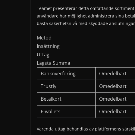
Teamet presenterar detta omfattande sortiment fö
användare har möjlighet administrera sina betal
bästa säkerhetsnivå med skyddade anslutningar 
Metod
Insättning
Uttag
Lägsta Summa
Banköverföring
Omedelbart
Trustly
Omedelbart
Betalkort
Omedelbart
E-wallets
Omedelbart
Varenda uttag behandlas av plattformens särski