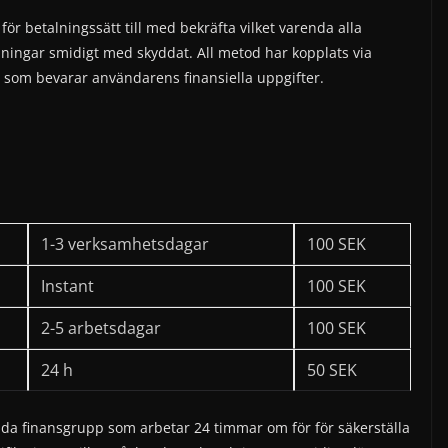
r betalningssätt till med bekräfta vilket varenda alla
ningar smidigt med skyddat. All metod har kopplats via
som bevarar användarens finansiella uppgifter.
1-3 verksamhetsdagar
100 SEK
Instant
100 SEK
2-5 arbetsdagar
100 SEK
24 h
50 SEK
lda finansgrupp som arbetar 24 timmar om för för säkerställa