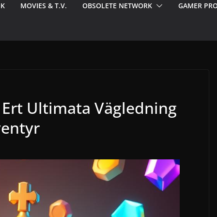
EK
MOVIES & T.V.
OBSOLETE NETWORK
GAMER PRO
 Ert Ultimata Vägledning
ventyr